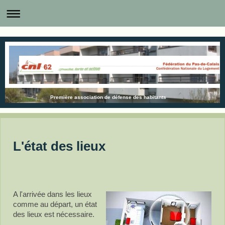
Première association de défense des habitants
L'état des lieux
A l'arrivée dans les lieux
comme au départ, un état
des lieux est nécessaire.