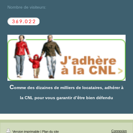
Nombre de visiteurs:
C
omme des dizaines de milliers de locataires, adhérer à
la CNL pour vous garantir d’être bien défendu
Connexion
Version imprimable
|
Plan du site