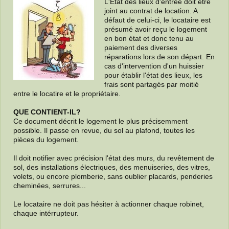
L'Etat des lieux d'entrée doit être
joint au contrat de location. A
défaut de celui-ci, le locataire est
présumé avoir reçu le logement
en bon état et donc tenu au
paiement des diverses
réparations lors de son départ. En
cas d'intervention d'un huissier
pour établir l'état des lieux, les
frais sont partagés par moitié
entre le locatire et le propriétaire.
QUE CONTIENT-IL?
Ce document décrit le logement le plus précisemment
possible. Il passe en revue, du sol au plafond, toutes les
pièces du logement.
Il doit notifier avec précision l'état des murs, du revêtement de
sol, des installations électriques, des menuiseries, des vitres,
volets, ou encore plomberie, sans oublier placards, penderies
cheminées, serrures...
Le locataire ne doit pas hésiter à actionner chaque robinet,
chaque intérrupteur.