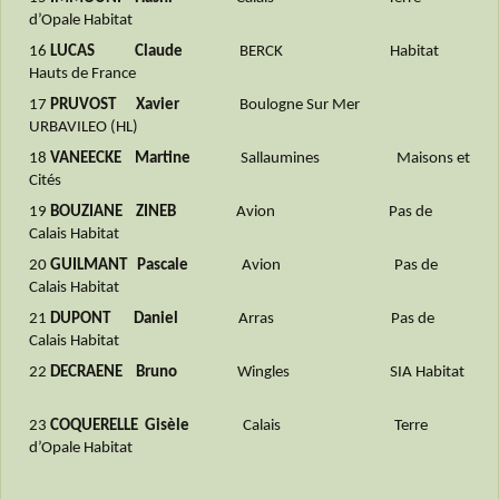
d’Opale Habitat
16
LUCAS Claude
BERCK Habitat
Hauts de France
17
PRUVOST Xavier
Boulogne Sur Mer
URBAVILEO (HL)
18
VANEECKE Martine
Sallaumines Maisons et
Cités
19
BOUZIANE ZINEB
Avion Pas de
Calais Habitat
20
GUILMANT Pascale
Avion Pas de
Calais Habitat
21
DUPONT Daniel
Arras Pas de
Calais Habitat
22
DECRAENE Bruno
Wingles SIA Habitat
23
COQUERELLE Gisèle
Calais Terre
d’Opale Habitat