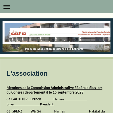
Première association de défense des habitants
L'association
Membres de la Commission Administrative Fédérale élus lors
du Congrès départemental le 15 septembre 2023
01
GAUTHIER Francis
Harnes
privé Président
02
GRENZ Walter
Harnes Habitat du