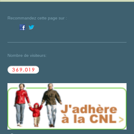
Recommandez cette page sur :
Nombre de visiteurs: