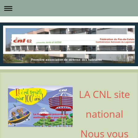
Première association de défense des habitants
LA CNL site
national
Nous vous