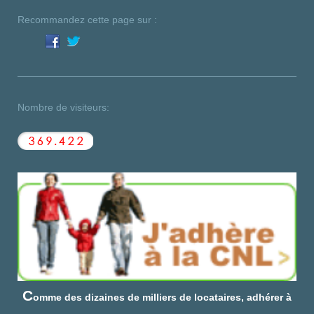
Recommandez cette page sur :
Nombre de visiteurs:
C
omme des dizaines de milliers de locataires, adhérer à