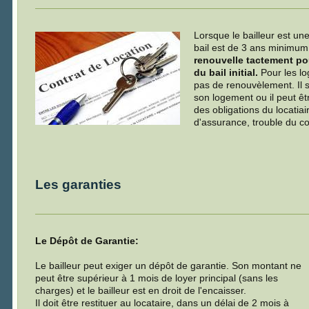
Lorsque le bailleur est u
bail est de 3 ans minimu
renouvelle tactement po
du bail initial.
Pour les l
pas de renouvèlement. Il s'
son logement ou il peut êt
des obligations du locatia
d'assurance, trouble du c
Les garanties
Le Dépôt de Garantie:
Le bailleur peut exiger un dépôt de garantie. Son montant ne
peut être supérieur à 1 mois de loyer principal (sans les
charges) et le bailleur est en droit de l'encaisser.
Il doit être restituer au locataire, dans un délai de 2 mois à