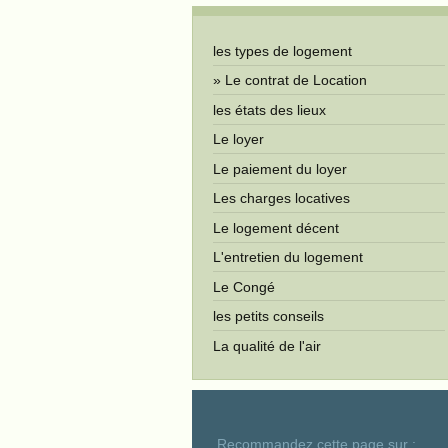
les types de logement
Le contrat de Location
les états des lieux
Le loyer
Le paiement du loyer
Les charges locatives
Le logement décent
L'entretien du logement
Le Congé
les petits conseils
La qualité de l'air
Recommandez cette page sur :