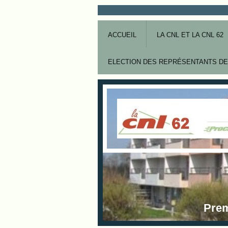
ACCUEIL
LA CNL ET LA CNL 62
ELECTION DES REPRÉSENTANTS DE
Prem