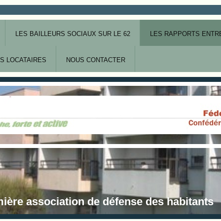
LES BAILLEURS SOCIAUX SUR LE 62
LES RAPPORTS ENTRE
S LOCATAIRES
NOUS CONTACTER
ière association de défense des habitants