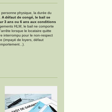
ne personne physique, la durée du
m.
A défaut de congé, le bail se
ur 3 ans ou 6 ans aux conditions
ogements HLM, le bail ne comporte
arrête lorsque le locataire quitte
re interrompu pour le non-respect
ire (impayé de loyers, défaut
omportement...).