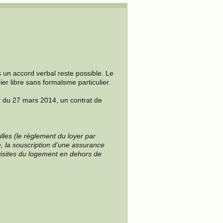
is un accord verbal reste possible. Le
pier libre sans formalsme particulier.
ir du 27 mars 2014, un contrat de
les (le règlement du loyer par
 la souscription d'une assurance
visites du logement en dehors de