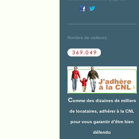
Nombre de visiteurs:
C
omme des dizaines de milliers
de locataires, adhérer à la CNL
pour vous garantir d’être bien
défendu