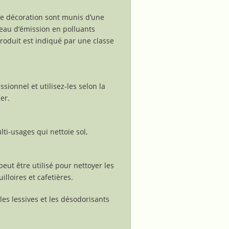
 de décoration sont munis d’une
iveau d’émission en polluants
produit est indiqué par une classe
sionnel et utilisez-les selon la
ier.
lti-usages qui nettoie sol,
 peut être utilisé pour nettoyer les
illoires et cafetières.
 les lessives et les désodorisants