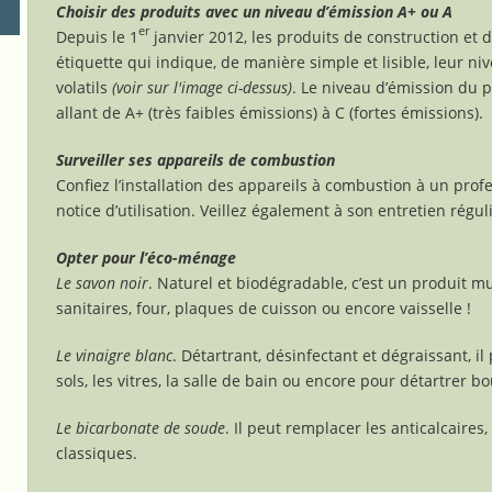
Choisir des produits avec un niveau d’émission A+ ou A
er
Depuis le 1
janvier 2012, les produits de construction et
étiquette qui indique, de manière simple et lisible, leur n
volatils
(voir sur l'image ci-dessus)
. Le niveau d’émission du 
allant de A+ (très faibles émissions) à C (fortes émissions).
Surveiller ses appareils de combustion
Confiez l’installation des appareils à combustion à un profes
notice d’utilisation. Veillez également à son entretien régul
Opter pour l’éco-ménage
Le savon noir
. Naturel et biodégradable, c’est un produit mu
sanitaires, four, plaques de cuisson ou encore vaisselle !
Le vinaigre blanc
. Détartrant, désinfectant et dégraissant, il
sols, les vitres, la salle de bain ou encore pour détartrer bou
Le bicarbonate de soude
. Il peut remplacer les anticalcaires,
classiques.