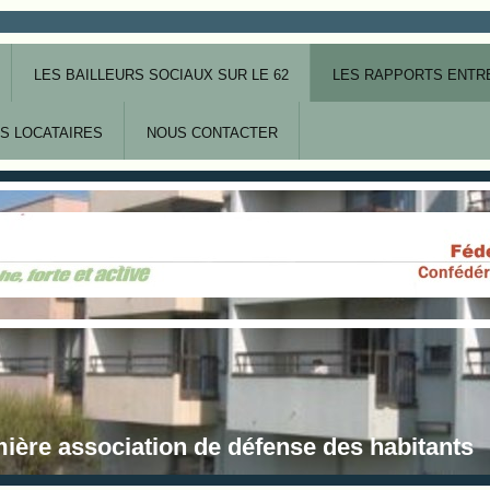
LES BAILLEURS SOCIAUX SUR LE 62
LES RAPPORTS ENTRE
S LOCATAIRES
NOUS CONTACTER
ière association de défense des habitants