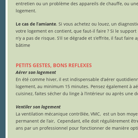
entretien ou un problème des appareils de chauffe, ou un
logement.
Le cas de l’amiante
. Si vous achetez ou louez, un diagnosti
votre logement en contient, que faut-il faire ? Si le support 
n’y a pas de risque. S’il se dégrade et s’effrite, il faut fair
bâtime
PETITS GESTES, BONS REFLEXES
Aérer son logement
En été comme hiver, il est indispensable d’aérer quotidien
logement, au minimum 15 minutes. Pensez également à aére
cuisinez, faites sécher du linge à l’intérieur ou après une 
Ventiler son logement
La ventilation mécanique contrôlée, VMC, est un bon moye
permanent de l’air, Cependant, elle doit régulièrement être
ans par un professionnel pour fonctionner de manière opt