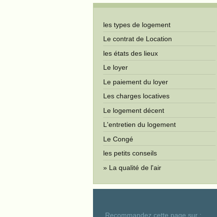
les types de logement
Le contrat de Location
les états des lieux
Le loyer
Le paiement du loyer
Les charges locatives
Le logement décent
L'entretien du logement
Le Congé
les petits conseils
La qualité de l'air
Recommandez cette page sur :