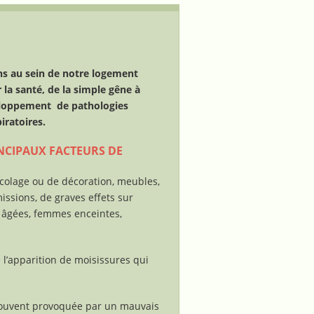
ons au sein de notre logement
r la santé, de la simple gêne à
veloppement de pathologies
iratoires.
NCIPAUX FACTEURS DE
icolage ou de décoration, meubles,
issions, de graves effets sur
s âgées, femmes enceintes,
l’apparition de moisissures qui
 souvent provoquée par un mauvais