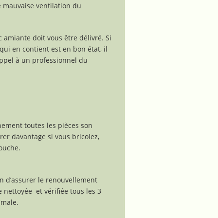
e mauvaise ventilation du
c amiante doit vous être délivré. Si
qui en contient est en bon état, il
e appel à un professionnel du
nement toutes les pièces son
r davantage si vous bricolez,
douche.
n d’assurer le renouvellement
 nettoyée et vérifiée tous les 3
imale.