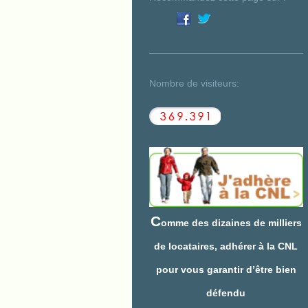
Nombre de visiteurs:
C
omme des dizaines de milliers
de locataires, adhérer à la CNL
pour vous garantir d’être bien
défendu