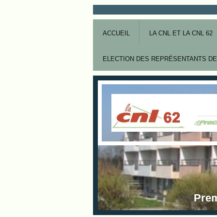
ACCUEIL
LA CNL ET LA CNL 62
ELECTION DES REPRÉSENTANTS DE
Prem