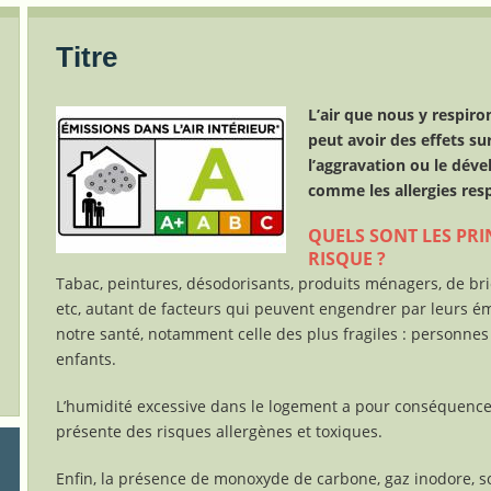
Titre
L’air que nous y respir
peut avoir des effets su
l’aggravation ou le dé
comme les allergies resp
QUELS SONT LES PRI
RISQUE ?
Tabac, peintures, désodorisants, produits ménagers, de br
etc, autant de facteurs qui peuvent engendrer par leurs ém
notre santé, notamment celle des plus fragiles : personne
enfants.
L’humidité excessive dans le logement a pour conséquence 
présente des risques allergènes et toxiques.
Enfin, la présence de monoxyde de carbone, gaz inodore,