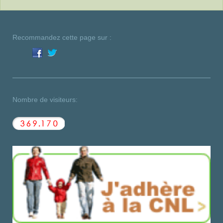
Recommandez cette page sur :
Nombre de visiteurs: