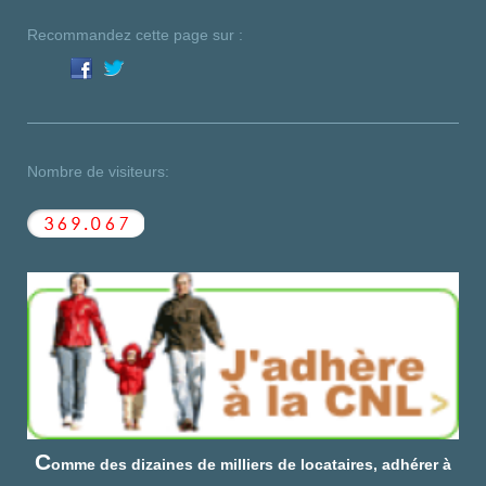
Recommandez cette page sur :
Nombre de visiteurs:
C
omme des dizaines de milliers de locataires, adhérer à