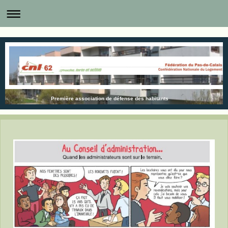
Première association de défense des habitants